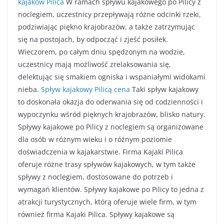
kajaków Pilica
W ramach spływu kajakowego po Pilicy z
noclegiem, uczestnicy przepływają różne odcinki rzeki,
podziwiając piękno krajobrazów, a także zatrzymując
się na postojach, by odpocząć i zjeść posiłek.
Wieczorem, po całym dniu spędzonym na wodzie,
uczestnicy mają możliwość zrelaksowania się,
delektując się smakiem ogniska i wspaniałymi widokami
nieba.
Spływ kajakowy Pilicą cena
Taki spływ kajakowy
to doskonała okazja do oderwania się od codzienności i
wypoczynku wśród pięknych krajobrazów, blisko natury.
Spływy kajakowe po Pilicy z noclegiem są organizowane
dla osób w różnym wieku i o różnym poziomie
doświadczenia w kajakarstwie. Firma Kajaki Pilica
oferuje różne trasy spływów kajakowych, w tym także
spływy z noclegiem, dostosowane do potrzeb i
wymagań klientów. Spływy kajakowe po Pilicy to jedna z
atrakcji turystycznych, którą oferuje wiele firm, w tym
również firma Kajaki Pilica. Spływy kajakowe są