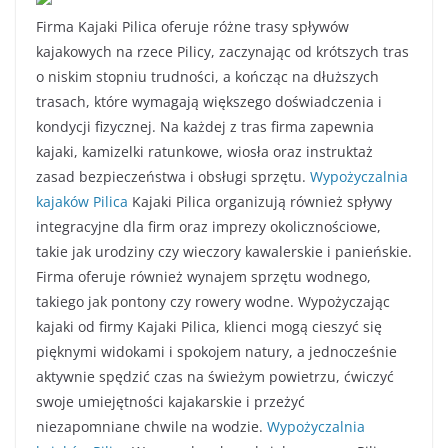
Firma Kajaki Pilica oferuje różne trasy spływów
kajakowych na rzece Pilicy, zaczynając od krótszych tras
o niskim stopniu trudności, a kończąc na dłuższych
trasach, które wymagają większego doświadczenia i
kondycji fizycznej. Na każdej z tras firma zapewnia
kajaki, kamizelki ratunkowe, wiosła oraz instruktaż
zasad bezpieczeństwa i obsługi sprzętu.
Wypożyczalnia
kajaków Pilica
Kajaki Pilica organizują również spływy
integracyjne dla firm oraz imprezy okolicznościowe,
takie jak urodziny czy wieczory kawalerskie i panieńskie.
Firma oferuje również wynajem sprzętu wodnego,
takiego jak pontony czy rowery wodne. Wypożyczając
kajaki od firmy Kajaki Pilica, klienci mogą cieszyć się
pięknymi widokami i spokojem natury, a jednocześnie
aktywnie spędzić czas na świeżym powietrzu, ćwiczyć
swoje umiejętności kajakarskie i przeżyć
niezapomniane chwile na wodzie.
Wypożyczalnia