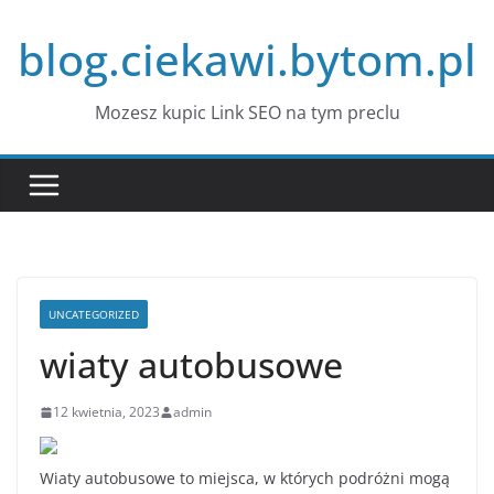
Przejdź
blog.ciekawi.bytom.pl
do
treści
Mozesz kupic Link SEO na tym preclu
UNCATEGORIZED
wiaty autobusowe
12 kwietnia, 2023
admin
Wiaty autobusowe to miejsca, w których podróżni mogą