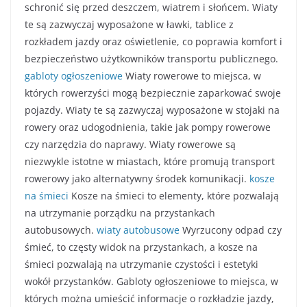
schronić się przed deszczem, wiatrem i słońcem. Wiaty
te są zazwyczaj wyposażone w ławki, tablice z
rozkładem jazdy oraz oświetlenie, co poprawia komfort i
bezpieczeństwo użytkowników transportu publicznego.
gabloty ogłoszeniowe
Wiaty rowerowe to miejsca, w
których rowerzyści mogą bezpiecznie zaparkować swoje
pojazdy. Wiaty te są zazwyczaj wyposażone w stojaki na
rowery oraz udogodnienia, takie jak pompy rowerowe
czy narzędzia do naprawy. Wiaty rowerowe są
niezwykle istotne w miastach, które promują transport
rowerowy jako alternatywny środek komunikacji.
kosze
na śmieci
Kosze na śmieci to elementy, które pozwalają
na utrzymanie porządku na przystankach
autobusowych.
wiaty autobusowe
Wyrzucony odpad czy
śmieć, to częsty widok na przystankach, a kosze na
śmieci pozwalają na utrzymanie czystości i estetyki
wokół przystanków. Gabloty ogłoszeniowe to miejsca, w
których można umieścić informacje o rozkładzie jazdy,