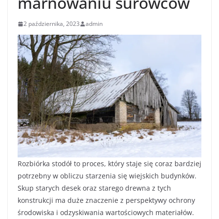
marnowaniu surowców
2 października, 2023
admin
Rozbiórka stodół to proces, który staje się coraz bardziej
potrzebny w obliczu starzenia się wiejskich budynków.
Skup starych desek oraz starego drewna z tych
konstrukcji ma duże znaczenie z perspektywy ochrony
środowiska i odzyskiwania wartościowych materiałów.