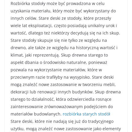
Rozbiórka stodoły może być prowadzona w celu
uzyskania materiału, który może być wykorzystany do
innych celów. Stare deski ze stodoły, które przeszły
wiele lat eksploatacji, często posiadają unikalny urok i
wartość, dlatego też niektórzy decydują się na ich skup.
Stare stodoły skupuje się nie tylko ze względu na
drewno, ale także ze względu na historyczną wartość i
klimat, jaki reprezentują. Skup drewna starego to
aspekt dbania o środowisko naturalne, ponieważ
pozwala na wykorzystanie materiałów, które w
przeciwnym razie trafiłyby na wysypisko. Stare deski
mogą znaleźć nowe zastosowanie w tworzeniu mebli,
dekoracji lub renowacji innych budynków. Skup drewna
starego to działalność, która odzwierciedla rosnące
zainteresowanie zrównoważowanym podejściem do
materiałów budowlanych.
rozbiórka starych stodół
Stare deski, które nie nadają się już do tradycyjnego
użytku, mogą znaleźć nowe zastosowanie jako elementy