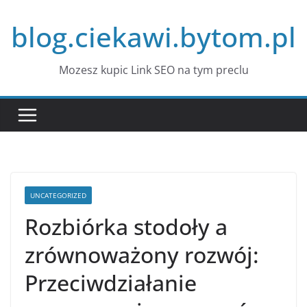
Przejdź
blog.ciekawi.bytom.pl
do
treści
Mozesz kupic Link SEO na tym preclu
UNCATEGORIZED
Rozbiórka stodoły a
zrównoważony rozwój:
Przeciwdziałanie