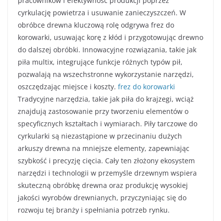
pracowników i efektywność produkcji poprzez
cyrkulację powietrza i usuwanie zanieczyszczeń. W
obróbce drewna kluczową rolę odgrywa frez do
korowarki, usuwając korę z kłód i przygotowując drewno
do dalszej obróbki. Innowacyjne rozwiązania, takie jak
piła multix, integrujące funkcje różnych typów pił,
pozwalają na wszechstronne wykorzystanie narzędzi,
oszczędzając miejsce i koszty.
frez do korowarki
Tradycyjne narzędzia, takie jak piła do krajzegi, wciąż
znajdują zastosowanie przy tworzeniu elementów o
specyficznych kształtach i wymiarach. Piły tarczowe do
cyrkularki są niezastąpione w przecinaniu dużych
arkuszy drewna na mniejsze elementy, zapewniając
szybkość i precyzję cięcia. Cały ten złożony ekosystem
narzędzi i technologii w przemyśle drzewnym wspiera
skuteczną obróbkę drewna oraz produkcję wysokiej
jakości wyrobów drewnianych, przyczyniając się do
rozwoju tej branży i spełniania potrzeb rynku.