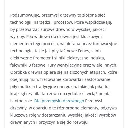
Podsumowując, przemysł drzewny to złożona sieć
technologii, narzędzi i procesów, które współdziałają,
by przetwarzać surowe drewno w wysokiej jakości
wyroby. Piła widiowa do drewna jest kluczowym
elementem tego procesu, wspierana przez innowacyjne
technologie, takie jak piły taśmowe Fenes, silniki
elektryczne Promotor i silniki elektryczne indukta,
falowniki 3 fazowe, rury wentylacyjne oraz wiele innych.
Obróbka drewna opiera się na złożonych etapach, które
obejmują m.in. frezowanie korowarki i zastosowanie
piły multix, a tradycyjne narzędzia, takie jak piła do
krajzegi czy piła tarczowa do cyrkularki, wciąż pełnią
istotne role.
Dla przemysłu drzewnego
Przemysł
drzewny, w oparciu o te różnorodne elementy, odgrywa
kluczową rolę w dostarczaniu wysokiej jakości wyrobów
drewnianych i przyczynia się do rozwoju