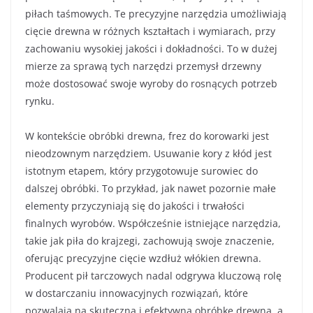
piłach taśmowych. Te precyzyjne narzędzia umożliwiają
cięcie drewna w różnych kształtach i wymiarach, przy
zachowaniu wysokiej jakości i dokładności. To w dużej
mierze za sprawą tych narzędzi przemysł drzewny
może dostosować swoje wyroby do rosnących potrzeb
rynku.
W kontekście obróbki drewna, frez do korowarki jest
nieodzownym narzędziem. Usuwanie kory z kłód jest
istotnym etapem, który przygotowuje surowiec do
dalszej obróbki. To przykład, jak nawet pozornie małe
elementy przyczyniają się do jakości i trwałości
finalnych wyrobów. Współcześnie istniejące narzędzia,
takie jak piła do krajzegi, zachowują swoje znaczenie,
oferując precyzyjne cięcie wzdłuż włókien drewna.
Producent pił tarczowych nadal odgrywa kluczową rolę
w dostarczaniu innowacyjnych rozwiązań, które
pozwalają na skuteczną i efektywną obróbkę drewna, a