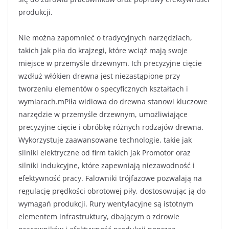
produkcji.
Nie można zapomnieć o tradycyjnych narzędziach,
takich jak piła do krajzegi, które wciąż mają swoje
miejsce w przemyśle drzewnym. Ich precyzyjne cięcie
wzdłuż włókien drewna jest niezastąpione przy
tworzeniu elementów o specyficznych kształtach i
wymiarach.mPiła widiowa do drewna stanowi kluczowe
narzędzie w przemyśle drzewnym, umożliwiające
precyzyjne cięcie i obróbkę różnych rodzajów drewna.
Wykorzystuje zaawansowane technologie, takie jak
silniki elektryczne od firm takich jak Promotor oraz
silniki indukcyjne, które zapewniają niezawodność i
efektywność pracy. Falowniki trójfazowe pozwalają na
regulację prędkości obrotowej piły, dostosowując ją do
wymagań produkcji. Rury wentylacyjne są istotnym
elementem infrastruktury, dbającym o zdrowie