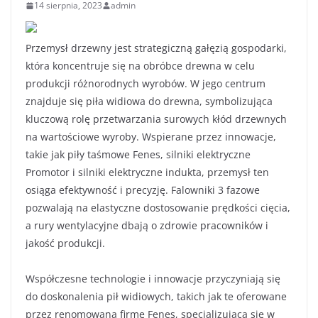
14 sierpnia, 2023
admin
Przemysł drzewny jest strategiczną gałęzią gospodarki,
która koncentruje się na obróbce drewna w celu
produkcji różnorodnych wyrobów. W jego centrum
znajduje się piła widiowa do drewna, symbolizująca
kluczową rolę przetwarzania surowych kłód drzewnych
na wartościowe wyroby. Wspierane przez innowacje,
takie jak piły taśmowe Fenes, silniki elektryczne
Promotor i silniki elektryczne indukta, przemysł ten
osiąga efektywność i precyzję. Falowniki 3 fazowe
pozwalają na elastyczne dostosowanie prędkości cięcia,
a rury wentylacyjne dbają o zdrowie pracowników i
jakość produkcji.
Współczesne technologie i innowacje przyczyniają się
do doskonalenia pił widiowych, takich jak te oferowane
przez renomowaną firmę Fenes, specjalizującą się w