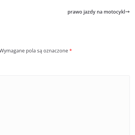
prawo jazdy na motocykl
Wymagane pola są oznaczone
*