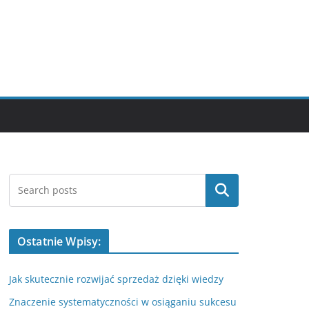
Szukaj
Ostatnie Wpisy:
Jak skutecznie rozwijać sprzedaż dzięki wiedzy
Znaczenie systematyczności w osiąganiu sukcesu