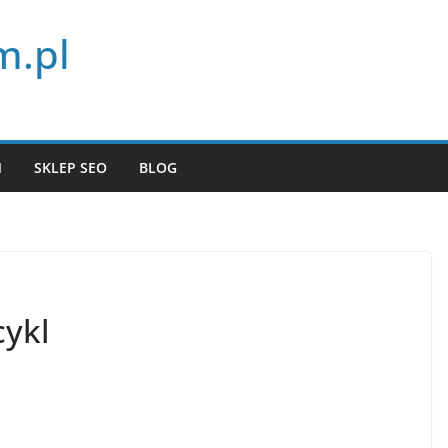
m.pl
N
SKLEP SEO
BLOG
cykl