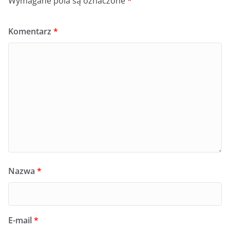
Wymagane pola są oznaczone
*
Komentarz
*
Nazwa
*
E-mail
*