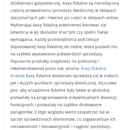
działalności gospodarczej. Kasy fiskalne są nierozłączną
częścią prowadzenia sprzedaży detalicznej w sklepach
stacjonarnych jak i również po części w sklepach online.
Wybierając kasę fiskalną powinieneś kierować się
łatwością w jej obsludze oraz tym czy spełni Twoje
wymagania. Każdy przedsiębiorca potrzebuje
dopasowanej kasy fiskalnej do siebie, która pozwoli mu
na szybkie wystawianie potwierdzeń sprzedaży.
Popularne produkty znajdziesz na polecanej i
rekomendowanej przez nas stronie.
Kasy fiskalne
Kraków
Kasy fiskalne doskonale sprawdzą się w małych,
jak i dużych punktach sprzedaży detalicznej. Kluczowe
jest, aby urządzenia fiskalne były łatwe w obsłudze,
pozwalały na programowanie indywidualnych klawiszy
funkcyjnych i pozwalały na szybkie drukowanie
paragonów. Z tego względu warto zaopatrzyć się w
sprzęt sprawdzonych elementów, co zagwarantuje ich
niezawodność i bezawaryjność i ciągłość sprzedaży..