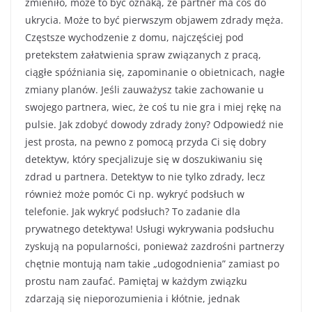
zmieniło, może to być oznaką, że partner ma coś do
ukrycia. Może to być pierwszym objawem zdrady męża.
Częstsze wychodzenie z domu, najczęściej pod
pretekstem załatwienia spraw związanych z pracą,
ciągłe spóźniania się, zapominanie o obietnicach, nagłe
zmiany planów. Jeśli zauważysz takie zachowanie u
swojego partnera, wiec, że coś tu nie gra i miej rękę na
pulsie. Jak zdobyć dowody zdrady żony? Odpowiedź nie
jest prosta, na pewno z pomocą przyda Ci się dobry
detektyw, który specjalizuje się w doszukiwaniu się
zdrad u partnera. Detektyw to nie tylko zdrady, lecz
również może pomóc Ci np. wykryć podsłuch w
telefonie. Jak wykryć podsłuch? To zadanie dla
prywatnego detektywa! Usługi wykrywania podsłuchu
zyskują na popularności, ponieważ zazdrośni partnerzy
chętnie montują nam takie „udogodnienia” zamiast po
prostu nam zaufać. Pamiętaj w każdym związku
zdarzają się nieporozumienia i kłótnie, jednak