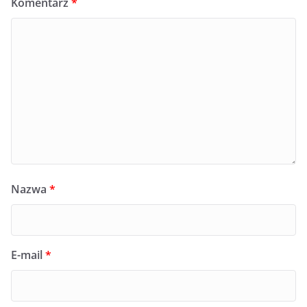
Komentarz
*
Nazwa
*
E-mail
*