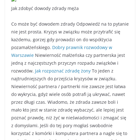
Jak zdobyć dowody zdrady męża
Co może być dowodem zdrady Odpowiedź na to pytanie
nie jest prosta. Kryzys w związku może przytrafić się
każdemu, gorzej gdy prowadzi on do współżycia
pozamałżeńskiego.
Dobry prawnik rozwodowy w
Warszawie
Niewierność małżeńska czy partnerska jest
jedną z najczęstszych przyczyn rozpadu związków i
rozwodów.
Jak rozpoznać zdradę żony
To jeden z
najtrudniejszych do przejścia kryzysów w związku.
Niewierność partnera / partnerki nie zawsze jest łatwa
do wykrycia, gdyż wiele osób potrafi ją ukrywać, nawet
przez długi czas. Wiadomo, że zdrada zawsze boli i
mało kto jest w stanie zdradę wybaczyć, ale lepiej jest
poznać prawdę, niż żyć w nieświadomości i zmagać się
z domysłami. Jeśli do tej pory mogłaś swobodnie
korzystać z komórki i komputera partnera a nagle się to