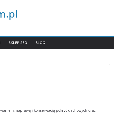
m.pl
N
SKLEP SEO
BLOG
onywaniem, naprawą i konserwacją pokryć dachowych oraz