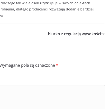
dlaczego tak wiele osób użytkuje je w swoich obiektach.
 zrobienia, dlatego producenci rozważają dodanie bardziej
ów.
biurko z regulacją wysokości
Wymagane pola są oznaczone
*