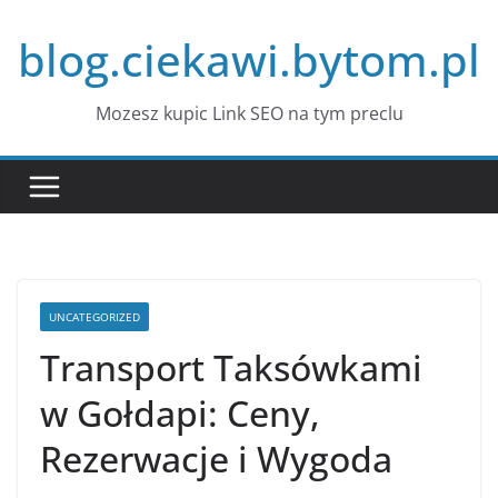
Przejdź
blog.ciekawi.bytom.pl
do
treści
Mozesz kupic Link SEO na tym preclu
UNCATEGORIZED
Transport Taksówkami
w Gołdapi: Ceny,
Rezerwacje i Wygoda