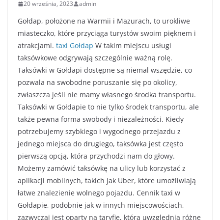
20 września, 2023
admin
Gołdap, położone na Warmii i Mazurach, to urokliwe
miasteczko, które przyciąga turystów swoim pięknem i
atrakcjami.
taxi Gołdap
W takim miejscu usługi
taksówkowe odgrywają szczególnie ważną rolę.
Taksówki w Gołdapi dostępne są niemal wszędzie, co
pozwala na swobodne poruszanie się po okolicy,
zwłaszcza jeśli nie mamy własnego środka transportu.
Taksówki w Gołdapie to nie tylko środek transportu, ale
także pewna forma swobody i niezależności. Kiedy
potrzebujemy szybkiego i wygodnego przejazdu z
jednego miejsca do drugiego, taksówka jest często
pierwszą opcją, która przychodzi nam do głowy.
Możemy zamówić taksówkę na ulicy lub korzystać z
aplikacji mobilnych, takich jak Uber, które umożliwiają
łatwe znalezienie wolnego pojazdu. Cennik taxi w
Gołdapie, podobnie jak w innych miejscowościach,
zazwyczaj jest oparty na taryfie, która uwzględnia różne