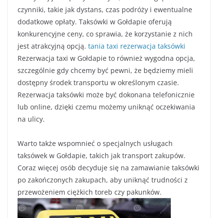
czynniki, takie jak dystans, czas podróży i ewentualne
dodatkowe opłaty. Taksówki w Gołdapie oferują
konkurencyjne ceny, co sprawia, że korzystanie z nich
jest atrakcyjną opcją.
tania taxi
rezerwacja taksówki
Rezerwacja taxi w Gołdapie to również wygodna opcja,
szczególnie gdy chcemy być pewni, że będziemy mieli
dostępny środek transportu w określonym czasie.
Rezerwacja taksówki może być dokonana telefonicznie
lub online, dzięki czemu możemy uniknąć oczekiwania
na ulicy.
Warto także wspomnieć o specjalnych usługach
taksówek w Gołdapie, takich jak transport zakupów.
Coraz więcej osób decyduje się na zamawianie taksówki
po zakończonych zakupach, aby uniknąć trudności z
przewożeniem ciężkich toreb czy pakunków.