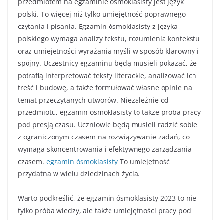
przedmiotem na egzaminie ósmoklasisty jest język
polski. To więcej niż tylko umiejętność poprawnego
czytania i pisania. Egzamin ósmoklasisty z języka
polskiego wymaga analizy tekstu, rozumienia kontekstu
oraz umiejętności wyrażania myśli w sposób klarowny i
spójny. Uczestnicy egzaminu będą musieli pokazać, że
potrafią interpretować teksty literackie, analizować ich
treść i budowę, a także formułować własne opinie na
temat przeczytanych utworów. Niezależnie od
przedmiotu, egzamin ósmoklasisty to także próba pracy
pod presją czasu. Uczniowie będą musieli radzić sobie
z ograniczonym czasem na rozwiązywanie zadań, co
wymaga skoncentrowania i efektywnego zarządzania
czasem.
egzamin ósmoklasisty
To umiejętność
przydatna w wielu dziedzinach życia.
Warto podkreślić, że egzamin ósmoklasisty 2023 to nie
tylko próba wiedzy, ale także umiejętności pracy pod