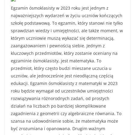
Egzamin ósmoklasisty w 2023 roku jest jednym z
najważniejszych wydarzeń w życiu uczniów kończących
szkołę podstawową. To egzamin, który stanowi nie tylko
sprawdzian wiedzy i umiejętności, ale także moment, w
którym uczniowie muszą wykazać się determinacją,
zaangażowaniem i pewnością siebie. Jednym z
kluczowych przedmiotów, który zostanie oceniany na
egzaminie ósmoklasisty, jest matematyka. To
przedmiot, który często budzi mieszane uczucia u
uczniów, ale jednocześnie jest nieodłączną częścią
edukacji. Egzamin ósmoklasisty z matematyki w 2023
roku będzie wymagał od uczestników umiejętności
rozwiązywania różnorodnych zadań, od prostych
działań na liczbach po bardziej skomplikowane
zagadnienia z geometrii czy algebraiczne równania. To
szansa na udowodnienie sobie, że matematyka może
być zrozumiana i opanowana. Drugim ważnym