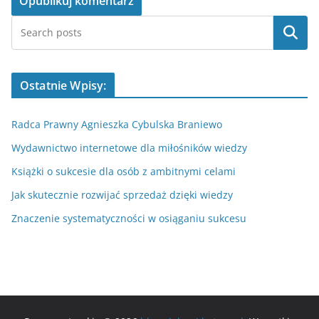
Szukaj
Ostatnie Wpisy:
Radca Prawny Agnieszka Cybulska Braniewo
Wydawnictwo internetowe dla miłośników wiedzy
Książki o sukcesie dla osób z ambitnymi celami
Jak skutecznie rozwijać sprzedaż dzięki wiedzy
Znaczenie systematyczności w osiąganiu sukcesu